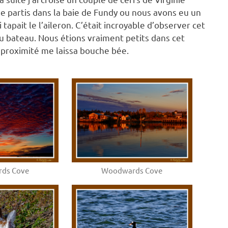
me partis dans la baie de Fundy ou nous avons eu un
apait le l’aileron. C’était incroyable d’observer cet
bateau. Nous étions vraiment petits dans cet
le proximité me laissa bouche bée.
ds Cove
Woodwards Cove