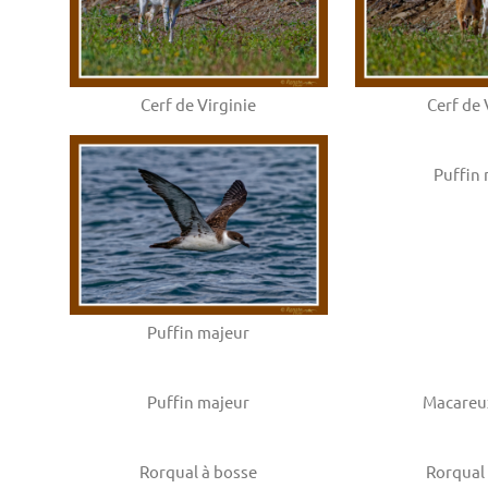
Cerf de Virginie
Cerf de 
Puffin
Puffin majeur
Puffin majeur
Macareu
Rorqual à bosse
Rorqual