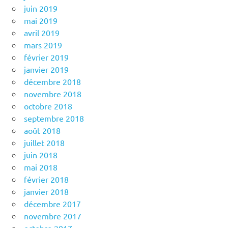
juin 2019
mai 2019
avril 2019
mars 2019
février 2019
janvier 2019
décembre 2018
novembre 2018
octobre 2018
septembre 2018
août 2018
juillet 2018
juin 2018
mai 2018
février 2018
janvier 2018
décembre 2017
novembre 2017