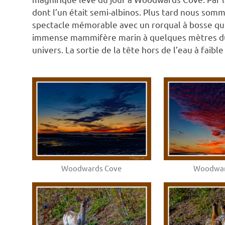
dont l’un était semi-albinos. Plus tard nous som
spectacle mémorable avec un rorqual à bosse qui t
immense mammifère marin à quelques mètres du 
univers. La sortie de la tête hors de l’eau à faib
Woodwards Cove
Woodwar