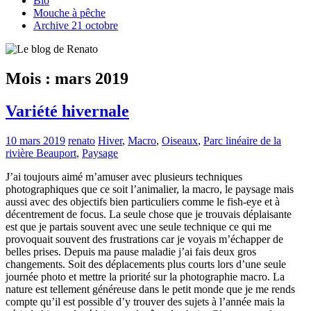
Bio
Mouche à pêche
Archive 21 octobre
Mois :
mars 2019
Variété hivernale
10 mars 2019
renato
Hiver
,
Macro
,
Oiseaux
,
Parc linéaire de la
rivière Beauport
,
Paysage
J’ai toujours aimé m’amuser avec plusieurs techniques
photographiques que ce soit l’animalier, la macro, le paysage mais
aussi avec des objectifs bien particuliers comme le fish-eye et à
décentrement de focus. La seule chose que je trouvais déplaisante
est que je partais souvent avec une seule technique ce qui me
provoquait souvent des frustrations car je voyais m’échapper de
belles prises. Depuis ma pause maladie j’ai fais deux gros
changements. Soit des déplacements plus courts lors d’une seule
journée photo et mettre la priorité sur la photographie macro. La
nature est tellement généreuse dans le petit monde que je me rends
compte qu’il est possible d’y trouver des sujets à l’année mais la