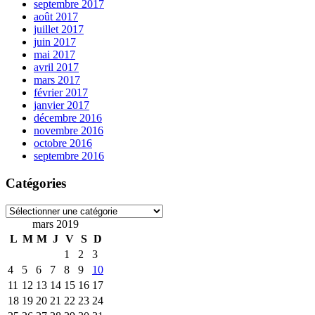
septembre 2017
août 2017
juillet 2017
juin 2017
mai 2017
avril 2017
mars 2017
février 2017
janvier 2017
décembre 2016
novembre 2016
octobre 2016
septembre 2016
Catégories
Catégories
mars 2019
L
M
M
J
V
S
D
1
2
3
4
5
6
7
8
9
10
11
12
13
14
15
16
17
18
19
20
21
22
23
24