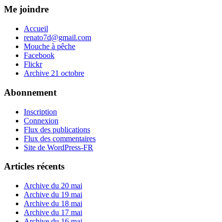
Me joindre
Accueil
renato7d@gmail.com
Mouche à pêche
Facebook
Flickr
Archive 21 octobre
Abonnement
Inscription
Connexion
Flux des publications
Flux des commentaires
Site de WordPress-FR
Articles récents
Archive du 20 mai
Archive du 19 mai
Archive du 18 mai
Archive du 17 mai
Archive du 16 mai