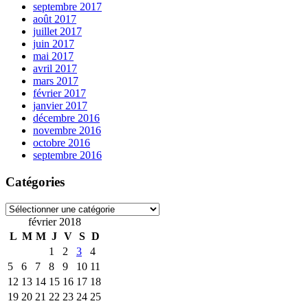
septembre 2017
août 2017
juillet 2017
juin 2017
mai 2017
avril 2017
mars 2017
février 2017
janvier 2017
décembre 2016
novembre 2016
octobre 2016
septembre 2016
Catégories
Catégories
février 2018
L
M
M
J
V
S
D
1
2
3
4
5
6
7
8
9
10
11
12
13
14
15
16
17
18
19
20
21
22
23
24
25