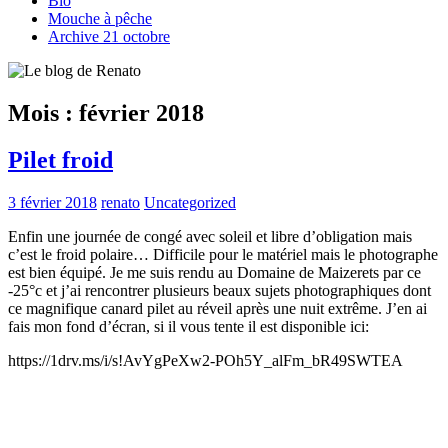
Bio
Mouche à pêche
Archive 21 octobre
Mois :
février 2018
Pilet froid
3 février 2018
renato
Uncategorized
Enfin une journée de congé avec soleil et libre d’obligation mais
c’est le froid polaire… Difficile pour le matériel mais le photographe
est bien équipé. Je me suis rendu au Domaine de Maizerets par ce
-25°c et j’ai rencontrer plusieurs beaux sujets photographiques dont
ce magnifique canard pilet au réveil après une nuit extrême. J’en ai
fais mon fond d’écran, si il vous tente il est disponible ici:
https://1drv.ms/i/s!AvYgPeXw2-POh5Y_alFm_bR49SWTEA