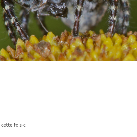
cette fois-ci
s