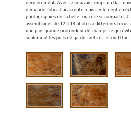
dernièrement. Avec ce mauvais temps un Rat mus
demandé l’abri. J’ai accepté mais seulement en é
photographies de sa belle fourrure si compacte. J’a
assemblages de 12 à 18 photos à différents focus 
une plus grande profondeur de champs ce qui évite
seulement les poils de gardes nets et le fond flou.