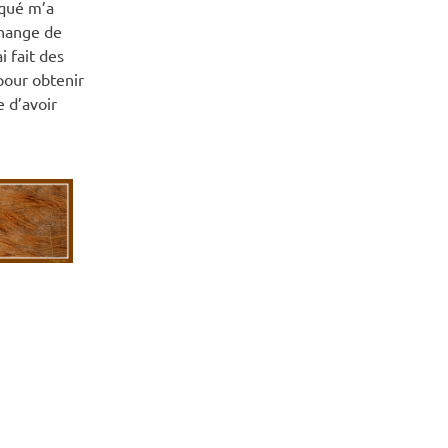
qué m’a
change de
i fait des
pour obtenir
 d’avoir