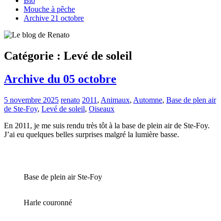
Bio
Mouche à pêche
Archive 21 octobre
Catégorie :
Levé de soleil
Archive du 05 octobre
5 novembre 2025
renato
2011
,
Animaux
,
Automne
,
Base de plen air
de Ste-Foy
,
Levé de soleil
,
Oiseaux
En 2011, je me suis rendu très tôt à la base de plein air de Ste-Foy.
J’ai eu quelques belles surprises malgré la lumière basse.
Base de plein air Ste-Foy
Harle couronné