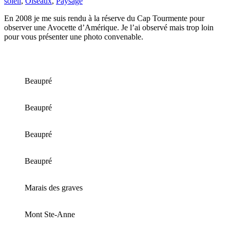
soleil
,
Oiseaux
,
Paysage
En 2008 je me suis rendu à la réserve du Cap Tourmente pour
observer une Avocette d’Amérique. Je l’ai observé mais trop loin
pour vous présenter une photo convenable.
Beaupré
Beaupré
Beaupré
Beaupré
Marais des graves
Mont Ste-Anne