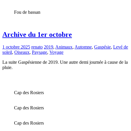
Fou de bassan
Archive du 1er octobre
1 octobre 2025
renato
2019
,
Animaux
,
Automne
,
Gaspésie
,
Levé de
soleil
,
Oiseaux
,
Paysage
,
Voyage
La suite Gaspésienne de 2019. Une autre demi journée à cause de la
pluie.
Cap des Rosiers
Cap des Rosiers
Cap des Rosiers