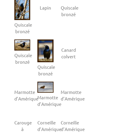
Lapin
Quiscale
bronzé
Quiscale
bronzé
Canard
Quiscale
colvert
bronzé
Quiscale
bronzé
Marmotte
Marmotte
Marmotte
d’Amérique
d’Amérique
d’Amérique
Carouge
Corneille
Corneille
à
d’Amérique
d’Amérique