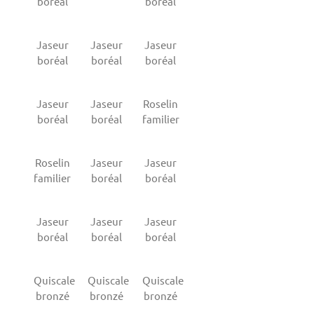
boréal
boréal
Jaseur
Jaseur
Jaseur
boréal
boréal
boréal
Jaseur
Jaseur
Roselin
boréal
boréal
familier
Roselin
Jaseur
Jaseur
familier
boréal
boréal
Jaseur
Jaseur
Jaseur
boréal
boréal
boréal
Quiscale
Quiscale
Quiscale
bronzé
bronzé
bronzé