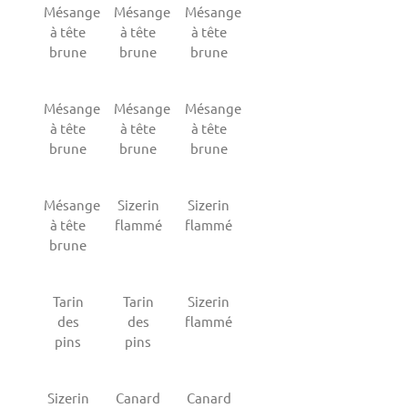
Mésange
Mésange
Mésange
à tête
à tête
à tête
brune
brune
brune
Mésange
Mésange
Mésange
à tête
à tête
à tête
brune
brune
brune
Mésange
Sizerin
Sizerin
à tête
flammé
flammé
brune
Tarin
Tarin
Sizerin
des
des
flammé
pins
pins
Sizerin
Canard
Canard