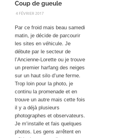
Coup de gueule
4 FÉVRIER 2017
RENATO
UNCATEGORIZED
Par ce froid mais beau samedi
matin, je décide de parcourir
les sites en véhicule. Je
débute par le secteur de
l’Ancienne-Lorette ou je trouve
un premier harfang des neiges
sur un haut silo d’une ferme.
Trop loin pour la photo, je
continu la promenade et en
trouve un autre mais cette fois
il y a déjà plusieurs
photographes et observateurs.
Je m’installe et fais quelques
photos. Les gens arrêtent en