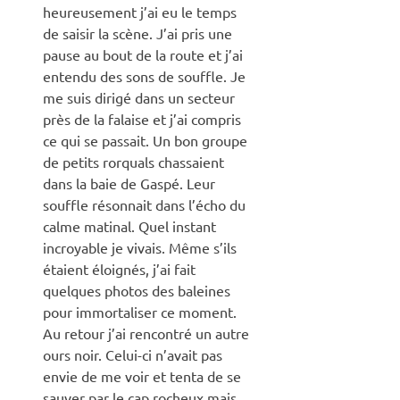
heureusement j’ai eu le temps
de saisir la scène. J’ai pris une
pause au bout de la route et j’ai
entendu des sons de souffle. Je
me suis dirigé dans un secteur
près de la falaise et j’ai compris
ce qui se passait. Un bon groupe
de petits rorquals chassaient
dans la baie de Gaspé. Leur
souffle résonnait dans l’écho du
calme matinal. Quel instant
incroyable je vivais. Même s’ils
étaient éloignés, j’ai fait
quelques photos des baleines
pour immortaliser ce moment.
Au retour j’ai rencontré un autre
ours noir. Celui-ci n’avait pas
envie de me voir et tenta de se
sauver par le cap rocheux mais