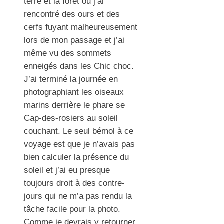
terre et la forêt ou j’ai
rencontré des ours et des
cerfs fuyant malheureusement
lors de mon passage et j’ai
même vu des sommets
enneigés dans les Chic choc.
J’ai terminé la journée en
photographiant les oiseaux
marins derrière le phare se
Cap-des-rosiers au soleil
couchant. Le seul bémol à ce
voyage est que je n’avais pas
bien calculer la présence du
soleil et j’ai eu presque
toujours droit à des contre-
jours qui ne m’a pas rendu la
tâche facile pour la photo.
Comme je devrais y retourner