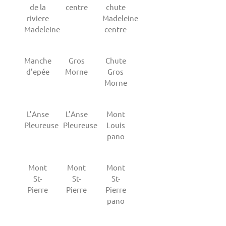
de la
centre
chute
riviere
Madeleine
Madeleine
centre
Manche
Gros
Chute
d’epée
Morne
Gros
Morne
L’Anse
L’Anse
Mont
Pleureuse
Pleureuse
Louis
pano
Mont
Mont
Mont
St-
St-
St-
Pierre
Pierre
Pierre
pano