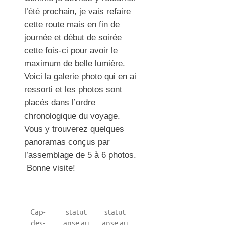
l’été prochain, je vais refaire
cette route mais en fin de
journée et début de soirée
cette fois-ci pour avoir le
maximum de belle lumière.
Voici la galerie photo qui en ai
ressorti et les photos sont
placés dans l’ordre
chronologique du voyage.
Vous y trouverez quelques
panoramas conçus par
l’assemblage de 5 à 6 photos.
Bonne visite!
Cap-
statut
statut
des-
anse au
anse au