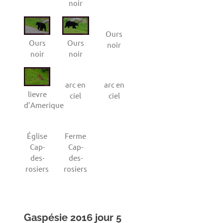
noir
Ours
Ours
Ours
noir
noir
noir
arc en
arc en
lievre
ciel
ciel
d’Amerique
Église
Ferme
Cap-
Cap-
des-
des-
rosiers
rosiers
Gaspésie 2016 jour 5