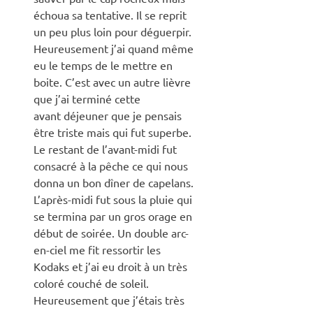
échoua sa tentative. Il se reprit
un peu plus loin pour déguerpir.
Heureusement j’ai quand même
eu le temps de le mettre en
boite. C’est avec un autre lièvre
que j’ai terminé cette
avant déjeuner que je pensais
être triste mais qui fut superbe.
Le restant de l’avant-midi fut
consacré à la pêche ce qui nous
donna un bon dîner de capelans.
L’après-midi fut sous la pluie qui
se termina par un gros orage en
début de soirée. Un double arc-
en-ciel me fit ressortir les
Kodaks et j’ai eu droit à un très
coloré couché de soleil.
Heureusement que j’étais très