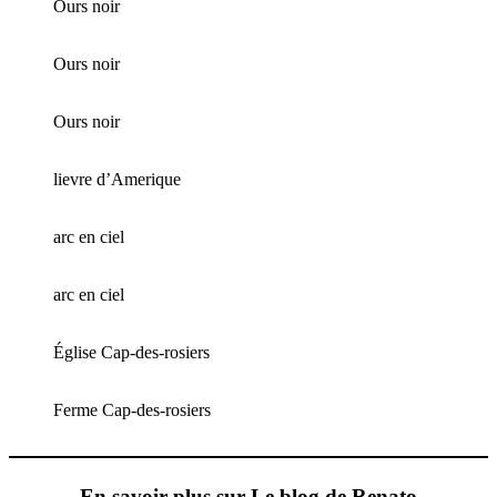
Ours noir
Ours noir
Ours noir
lievre d’Amerique
arc en ciel
arc en ciel
Église Cap-des-rosiers
Ferme Cap-des-rosiers
En savoir plus sur Le blog de Renato