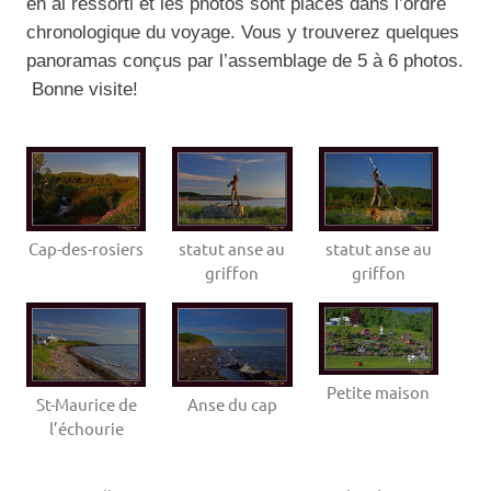
en ai ressorti et les photos sont placés dans l’ordre
chronologique du voyage. Vous y trouverez quelques
panoramas conçus par l’assemblage de 5 à 6 photos.
Bonne visite!
Cap-des-rosiers
statut anse au
statut anse au
griffon
griffon
Petite maison
St-Maurice de
Anse du cap
l’échourie