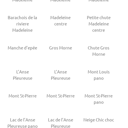
Barachois de la
Madeleine
Petite chute
riviere
centre
Madeleine
Madeleine
centre
Manche d’epée
Gros Morne
Chute Gros
Morne
L’Anse
L’Anse
Mont Louis
Pleureuse
Pleureuse
pano
Mont St-Pierre
Mont St-Pierre
Mont St-Pierre
pano
Lac de l’Anse
Lac de l’Anse
Neige Chic choc
Pleureuse pano
Pleureuse