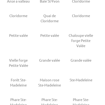
Anse a valleau
Baie St-Yvon
Cloridorme
Cloridorme
Quai de
Cloridorme
Cloridorme
Petite valée
Petite valée
Chaloupe vielle
forge Petite
Valée
Vielle forge
Grande valée
Grande valée
Petite Valée
Forêt Ste-
Maison rose
Ste-Madeleine
Madeleine
Ste-Madeleine
Phare Ste-
Phare Ste-
Phare Ste-
Madeleine
Madeleine
Madeleine