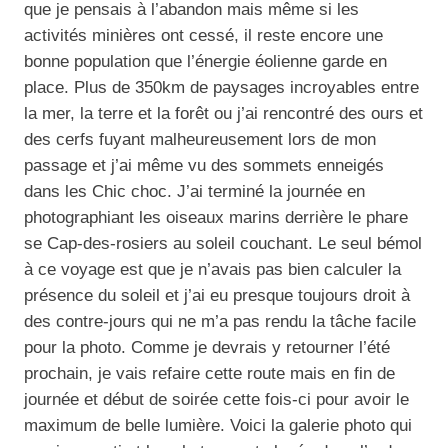
que je pensais à l’abandon mais même si les
activités minières ont cessé, il reste encore une
bonne population que l’énergie éolienne garde en
place. Plus de 350km de paysages incroyables entre
la mer, la terre et la forêt ou j’ai rencontré des ours et
des cerfs fuyant malheureusement lors de mon
passage et j’ai même vu des sommets enneigés
dans les Chic choc. J’ai terminé la journée en
photographiant les oiseaux marins derrière le phare
se Cap-des-rosiers au soleil couchant. Le seul bémol
à ce voyage est que je n’avais pas bien calculer la
présence du soleil et j’ai eu presque toujours droit à
des contre-jours qui ne m’a pas rendu la tâche facile
pour la photo. Comme je devrais y retourner l’été
prochain, je vais refaire cette route mais en fin de
journée et début de soirée cette fois-ci pour avoir le
maximum de belle lumière. Voici la galerie photo qui