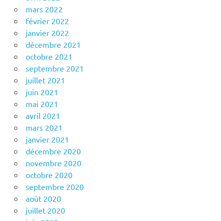
mars 2022
février 2022
janvier 2022
décembre 2021
octobre 2021
septembre 2021
juillet 2021
juin 2021
mai 2021
avril 2021
mars 2021
janvier 2021
décembre 2020
novembre 2020
octobre 2020
septembre 2020
août 2020
juillet 2020