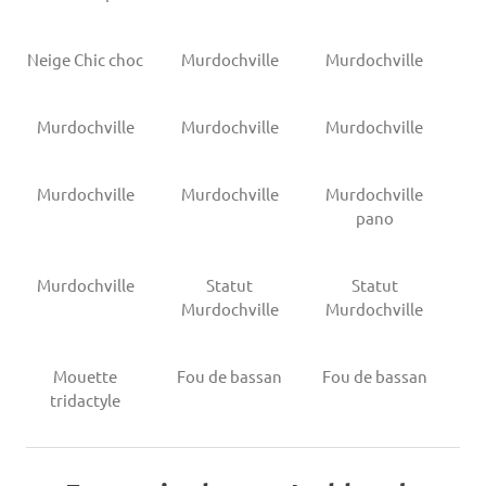
Neige Chic choc
Murdochville
Murdochville
Murdochville
Murdochville
Murdochville
Murdochville
Murdochville
Murdochville
pano
Murdochville
Statut
Statut
Murdochville
Murdochville
Mouette
Fou de bassan
Fou de bassan
tridactyle