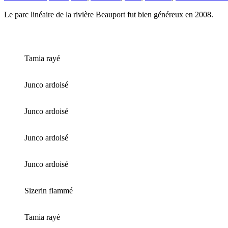
Le parc linéaire de la rivière Beauport fut bien généreux en 2008.
Tamia rayé
Junco ardoisé
Junco ardoisé
Junco ardoisé
Junco ardoisé
Sizerin flammé
Tamia rayé