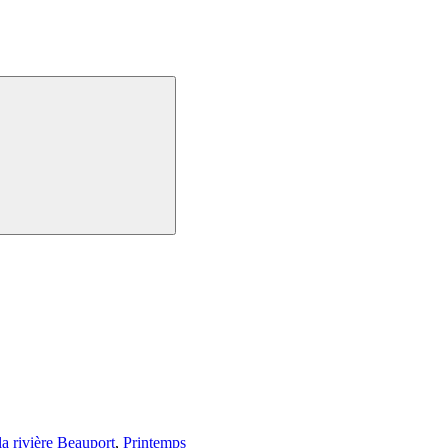
la rivière Beauport
,
Printemps