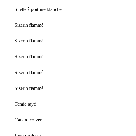
Sitelle à poitrine blanche
Sizerin flammé
Sizerin flammé
Sizerin flammé
Sizerin flammé
Sizerin flammé
Tamia rayé
Canard colvert
Junco ardoisé