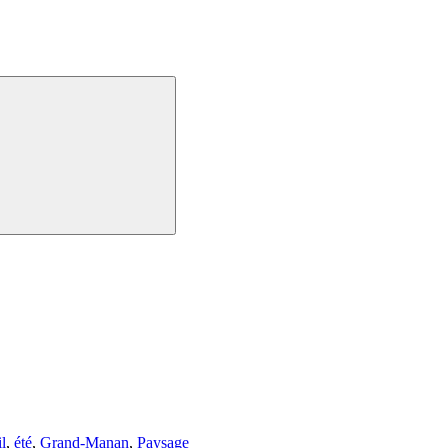
l
,
été
,
Grand-Manan
,
Paysage