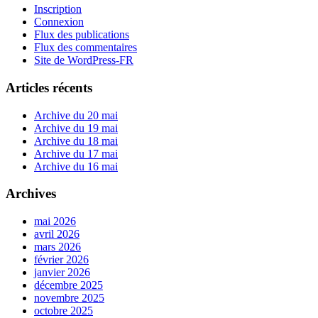
Inscription
Connexion
Flux des publications
Flux des commentaires
Site de WordPress-FR
Articles récents
Archive du 20 mai
Archive du 19 mai
Archive du 18 mai
Archive du 17 mai
Archive du 16 mai
Archives
mai 2026
avril 2026
mars 2026
février 2026
janvier 2026
décembre 2025
novembre 2025
octobre 2025