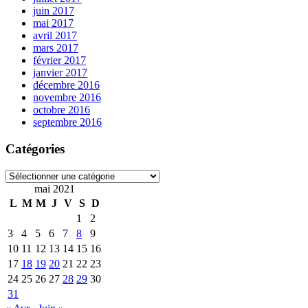
juin 2017
mai 2017
avril 2017
mars 2017
février 2017
janvier 2017
décembre 2016
novembre 2016
octobre 2016
septembre 2016
Catégories
Catégories
mai 2021
L
M
M
J
V
S
D
1
2
3
4
5
6
7
8
9
10
11
12
13
14
15
16
17
18
19
20
21
22
23
24
25
26
27
28
29
30
31