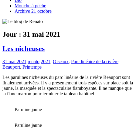
Bio
Mouche à pêche
Archive 21 octobre
Jour :
31 mai 2021
Les nicheuses
31 mai 2021
renato
2021
,
Oiseaux
,
Parc linéaire de la rivière
Beauport
,
Printemps
Les parulines nicheuses du parc linéaire de la rivière Beauport sont
finalement arrivées. Il y a présentement trois espèces sur place soit la
jaune, la masquée et la spectaculaire flamboyante. Il ne manque que
la flanc marron pour terminer le tableau habituel.
Paruline jaune
Paruline jaune