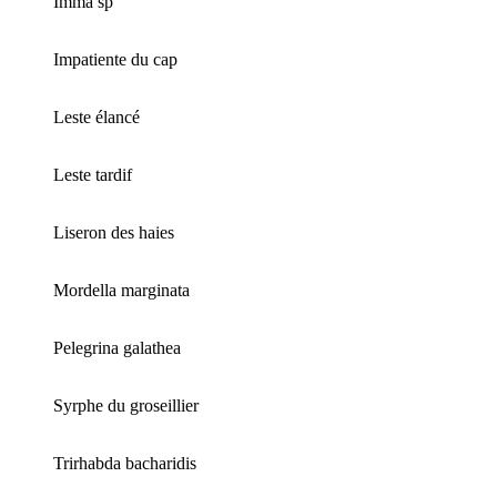
Imma sp
Impatiente du cap
Leste élancé
Leste tardif
Liseron des haies
Mordella marginata
Pelegrina galathea
Syrphe du groseillier
Trirhabda bacharidis