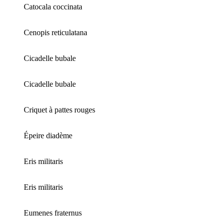
Catocala coccinata
Cenopis reticulatana
Cicadelle bubale
Cicadelle bubale
Criquet à pattes rouges
Épeire diadème
Eris militaris
Eris militaris
Eumenes fraternus