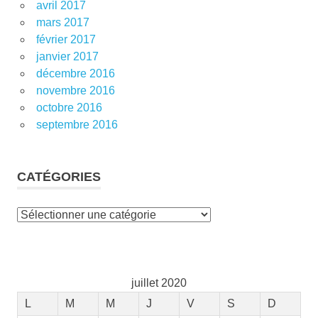
avril 2017
mars 2017
février 2017
janvier 2017
décembre 2016
novembre 2016
octobre 2016
septembre 2016
CATÉGORIES
Catégories
juillet 2020
L
M
M
J
V
S
D