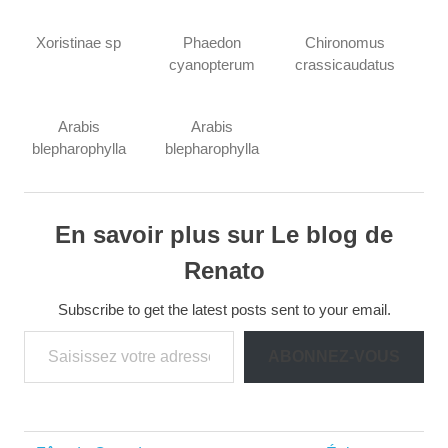
Xoristinae sp
Phaedon
Chironomus
cyanopterum
crassicaudatus
Arabis
Arabis
blepharophylla
blepharophylla
En savoir plus sur Le blog de
Renato
Subscribe to get the latest posts sent to your email.
Saisissez votre adresse e-mail…
ABONNEZ-VOUS