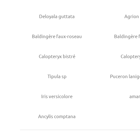
Deloyala guttata
Agrion
Baldingère faux-roseau
Baldingère 
Calopteryx bistré
Calopter
Tipula sp
Puceron lanig
Iris versicolore
amar
Ancylis comptana