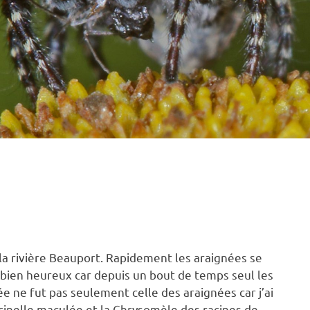
ÉAIRE DE LA RIVIÈRE BEAUPORT
 la rivière Beauport. Rapidement les araignées se
 bien heureux car depuis un bout de temps seul les
e ne fut pas seulement celle des araignées car j’ai
occinelle maculée et la Chrysomèle des racines de