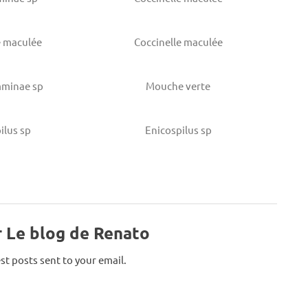
e maculée
Coccinelle maculée
mminae sp
Mouche verte
ilus sp
Enicospilus sp
r Le blog de Renato
st posts sent to your email.