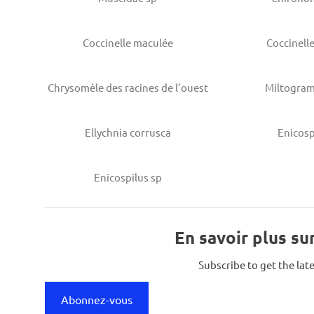
Coccinelle maculée
Coccinell
Chrysomèle des racines de l’ouest
Miltogra
Ellychnia corrusca
Enicosp
Enicospilus sp
En savoir plus su
Subscribe to get the late
Abonnez-vous