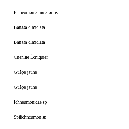
Ichneumon annulatorius
Banasa dimidiata
Banasa dimidiata
Chenille Échiquier
Guêpe jaune
Guêpe jaune
Ichneumonidae sp
Spilichneumon sp