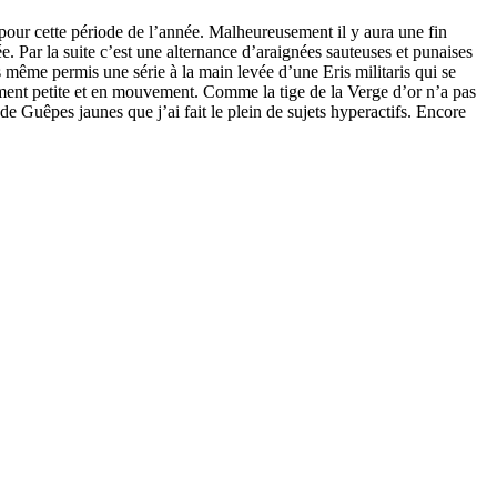
t pour cette période de l’année. Malheureusement il y aura une fin
. Par la suite c’est une alternance d’araignées sauteuses et punaises
s même permis une série à la main levée d’une Eris militaris qui se
raiment petite et en mouvement. Comme la tige de la Verge d’or n’a pas
d de Guêpes jaunes que j’ai fait le plein de sujets hyperactifs. Encore