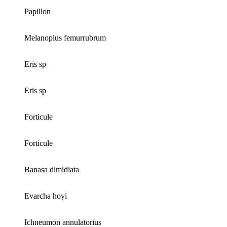
Papillon
Melanoplus femurrubrum
Eris sp
Eris sp
Forticule
Forticule
Banasa dimidiata
Evarcha hoyi
Ichneumon annulatorius