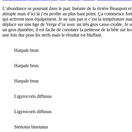
L’abondance se poursuit dans le parc linéaire de la rivière Beauport et
abrupte mais d’ici là j’en profite au plus haut point. Ça commence for
qui activent mon équipement. Je ne sais pas si c’est la température mai
déplace sur une tige de Verge d’or avec un très gros casse-croûte. Je s
un gros diamètre, il est facile de constater la petitesse de la bête sur 
une fois dur pour les nerfs mais le résultat est bluffant.
Harpale brun
Harpale brun
Harpale brun
Ligyrocoris diffusus
Ligyrocoris diffusus
Stenotus binotatus