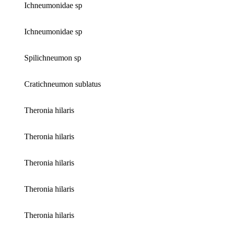
Ichneumonidae sp
Ichneumonidae sp
Spilichneumon sp
Cratichneumon sublatus
Theronia hilaris
Theronia hilaris
Theronia hilaris
Theronia hilaris
Theronia hilaris