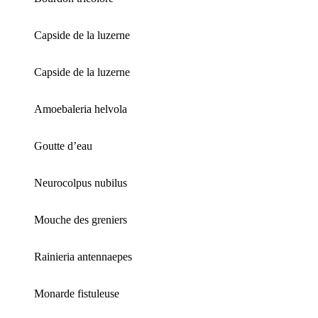
Capside de la luzerne
Capside de la luzerne
Amoebaleria helvola
Goutte d’eau
Neurocolpus nubilus
Mouche des greniers
Rainieria antennaepes
Monarde fistuleuse