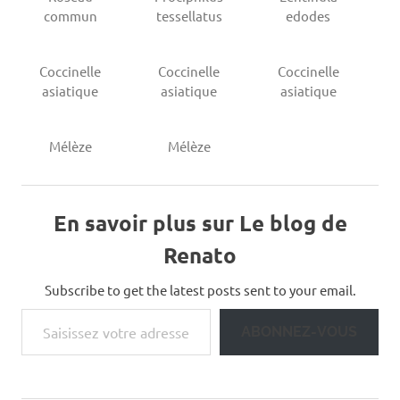
commun
tessellatus
edodes
Coccinelle
Coccinelle
Coccinelle
asiatique
asiatique
asiatique
Mélèze
Mélèze
En savoir plus sur Le blog de
Renato
Subscribe to get the latest posts sent to your email.
Saisissez votre adresse e-mail…
ABONNEZ-VOUS