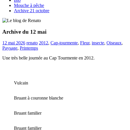
Bio
Mouche à pêche
Archive 21 octobre
Archive du 12 mai
12 mai 2026
renato
2012
,
Cap-tourmente
,
Fleur
,
insecte
,
Oiseaux
,
Paysage
,
Printemps
Une très belle journée au Cap Tourmente en 2012.
Vulcain
Bruant à couronne blanche
Bruant familier
Bruant familier