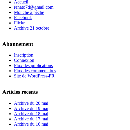
Accueil
renato7d@gmail.com
Mouche à pêche
Facebook
Flickr
Archive 21 octobre
Abonnement
Inscription
Connexion
Flux des publications
Flux des commentaires
Site de WordPress-FR
Articles récents
Archive du 20 mai
Archive du 19 mai
Archive du 18 mai
Archive du 17 mai
Archive du 16 mai