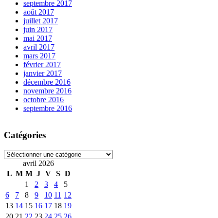
septembre 2017
août 2017
juillet 2017
juin 2017
mai 2017
avril 2017
mars 2017
février 2017
janvier 2017
décembre 2016
novembre 2016
octobre 2016
septembre 2016
Catégories
Catégories
avril 2026
L
M
M
J
V
S
D
1
2
3
4
5
6
7
8
9
10
11
12
13
14
15
16
17
18
19
20
21
22
23
24
25
26