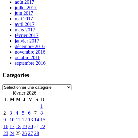
août 2017
juillet 2017
juin 2017
mai 2017
avril 2017
mars 2017
février 2017
janvier 2017
décembre 2016
novembre 2016
octobre 2016
septembre 2016
Catégories
Catégories
février 2026
L
M
M
J
V
S
D
1
2
3
4
5
6
7
8
9
10
11
12
13
14
15
16
17
18
19
20
21
22
23
24
25
26
27
28