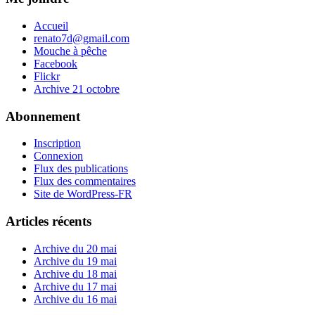
Accueil
renato7d@gmail.com
Mouche à pêche
Facebook
Flickr
Archive 21 octobre
Abonnement
Inscription
Connexion
Flux des publications
Flux des commentaires
Site de WordPress-FR
Articles récents
Archive du 20 mai
Archive du 19 mai
Archive du 18 mai
Archive du 17 mai
Archive du 16 mai