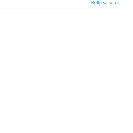
Next
Belle saison
Post: