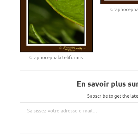
Graphocephal
Graphocephala teliformis
En savoir plus su
Subscribe to get the late
Saisissez votre adresse e-mail…