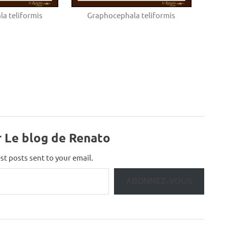
a teliformis
Graphocephala teliformis
r Le blog de Renato
st posts sent to your email.
ABONNEZ-VOUS