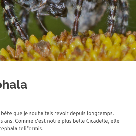
phala
e bête que je souhaitais revoir depuis longtemps.
is ans. Comme c’est notre plus belle Cicadelle, elle
cephala teliformis.