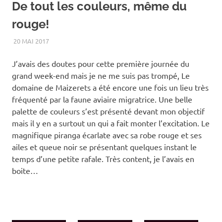
De tout les couleurs, même du
rouge!
20 MAI 2017
RENATO
ÉTÉ
,
OISEAUX
J’avais des doutes pour cette première journée du
grand week-end mais je ne me suis pas trompé, Le
domaine de Maizerets a été encore une fois un lieu très
fréquenté par la faune aviaire migratrice. Une belle
palette de couleurs s’est présenté devant mon objectif
mais il y en a surtout un qui a fait monter l’excitation. Le
magnifique piranga écarlate avec sa robe rouge et ses
ailes et queue noir se présentant quelques instant le
temps d’une petite rafale. Très content, je l’avais en
boite…