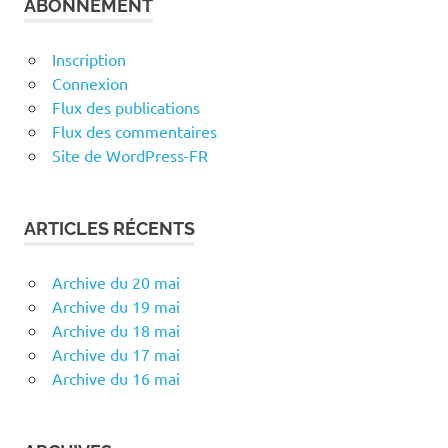
ABONNEMENT
Inscription
Connexion
Flux des publications
Flux des commentaires
Site de WordPress-FR
ARTICLES RÉCENTS
Archive du 20 mai
Archive du 19 mai
Archive du 18 mai
Archive du 17 mai
Archive du 16 mai