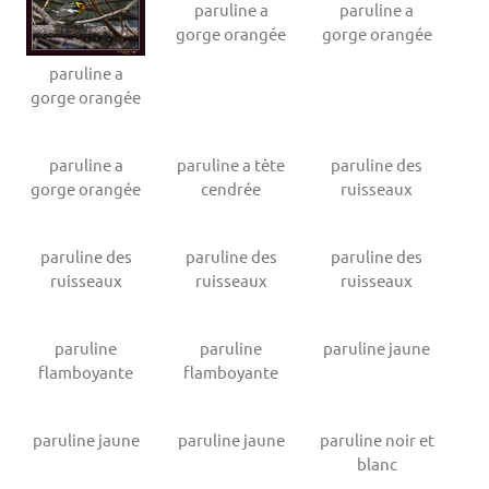
paruline a
paruline a
gorge orangée
gorge orangée
paruline a
gorge orangée
paruline a
paruline a tète
paruline des
gorge orangée
cendrée
ruisseaux
paruline des
paruline des
paruline des
ruisseaux
ruisseaux
ruisseaux
paruline
paruline
paruline jaune
flamboyante
flamboyante
paruline jaune
paruline jaune
paruline noir et
blanc