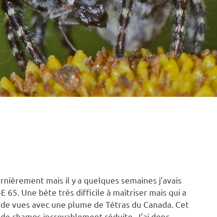
rnièrement mais il y a quelques semaines j’avais
 65. Une bête très difficile à maîtriser mais qui a
es de vues avec une plume de Tétras du Canada. Cet
r de champs incroyablement réduite. J’ai donc