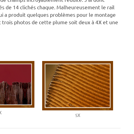
és de 14 clichés chaque. Malheureusement le rail
qui a produit quelques problèmes pour le montage
c trois photos de cette plume soit deux à 4X et une
X
5X