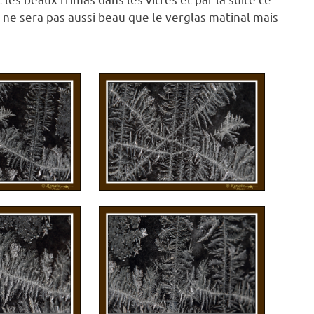
Ce ne sera pas aussi beau que le verglas matinal mais