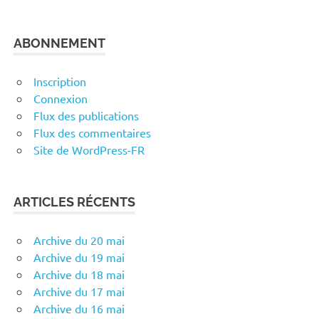
ABONNEMENT
Inscription
Connexion
Flux des publications
Flux des commentaires
Site de WordPress-FR
ARTICLES RÉCENTS
Archive du 20 mai
Archive du 19 mai
Archive du 18 mai
Archive du 17 mai
Archive du 16 mai