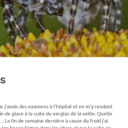
es
r j’avais des examens à l’hôpital et en m’y rendant
 de glace à la suite du verglas de la veille. Quelle
 La fin de semaine dernière à cause du froid j’ai
 les beaux frimas dans les vitres et par la suite ce