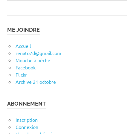
Post:
Post:
de
l’article
ME JOINDRE
Accueil
renato7d@gmail.com
Mouche à pêche
Facebook
Flickr
Archive 21 octobre
ABONNEMENT
Inscription
Connexion