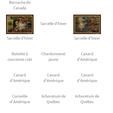
Bernache du
Canada
Sarcelle d’hiver
Sarcelle d’hiver
Sarcelle d’hiver
Roitelet à
Chardonneret
Canard
couronne rubi
jaune
d’Amérique
Canard
Canard
Canard
d’Amérique
d’Amérique
d’Amérique
Corneille
Arboretum de
Arboretum de
d’Amérique
Québec
Québec