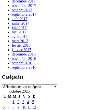
décembre 2017
novembre 2017
octobre 2017
septembre 2017
août 2017
juillet 2017
juin 2017
mai 2017
avril 2017
mars 2017
février 2017
janvier 2017
décembre 2016
novembre 2016
octobre 2016
septembre 2016
Catégories
Catégories
octobre 2025
L
M
M
J
V
S
D
1
2
3
4
5
6
7
8
9
10
11
12