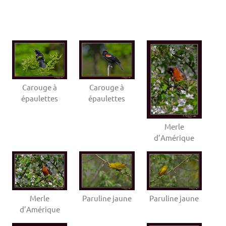
Carouge à
Carouge à
épaulettes
épaulettes
Merle
d’Amérique
Merle
Paruline jaune
Paruline jaune
d’Amérique