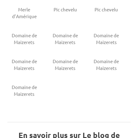
Merle
Pic chevelu
Pic chevelu
d’Amérique
Domaine de
Domaine de
Domaine de
Maizerets
Maizerets
Maizerets
Domaine de
Domaine de
Domaine de
Maizerets
Maizerets
Maizerets
Domaine de
Maizerets
En savoir plus sur Le blog de