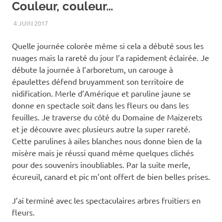
Couleur, couleur…
4 JUIN 2017
RENATO
UNCATEGORIZED
Quelle journée colorée même si cela a débuté sous les
nuages mais la rareté du jour l’a rapidement éclairée. Je
débute la journée à l’arboretum, un carouge à
épaulettes défend bruyamment son territoire de
nidification. Merle d’Amérique et paruline jaune se
donne en spectacle soit dans les fleurs ou dans les
feuilles. Je traverse du côté du Domaine de Maizerets
et je découvre avec plusieurs autre la super rareté.
Cette parulines à ailes blanches nous donne bien de la
misère mais je réussi quand même quelques clichés
pour des souvenirs inoubliables. Par la suite merle,
écureuil, canard et pic m’ont offert de bien belles prises.
J’ai terminé avec les spectaculaires arbres fruitiers en
fleurs.