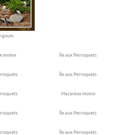
ingouin
x moine
Île aux Perroquets
erroquets
Île aux Perroquets
erroquets
Macareux moine
erroquets
Île aux Perroquets
erroquets
Île aux Perroquets