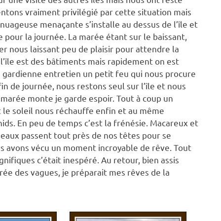
entons vraiment privilégié par cette situation mais
nuageuse menaçante s’installe au dessus de l’île et
e pour la journée. La marée étant sur le baissant,
r nous laissant peu de plaisir pour attendre la
 l’île est des bâtiments mais rapidement on est
 gardienne entretien un petit feu qui nous procure
in de journée, nous restons seul sur l’île et nous
arée monte je garde espoir. Tout à coup un
et le soleil nous réchauffe enfin et au même
ids. En peu de temps c’est la frénésie. Macareux et
iseaux passent tout près de nos têtes pour se
s avons vécu un moment incroyable de rêve. Tout
ifiques c’était inespéré. Au retour, bien assis
rée des vagues, je préparait mes rêves de la