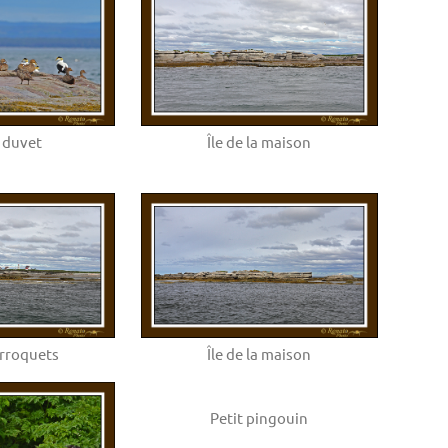
à duvet
Île de la maison
erroquets
Île de la maison
Petit pingouin