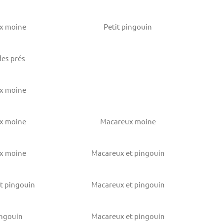
x moine
Petit pingouin
des prés
x moine
x moine
Macareux moine
x moine
Macareux et pingouin
t pingouin
Macareux et pingouin
ingouin
Macareux et pingouin