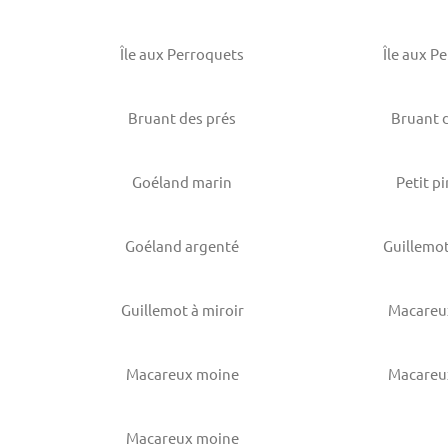
Île aux Perroquets
Île aux P
Bruant des prés
Bruant 
Goéland marin
Petit p
Goéland argenté
Guillemot
Guillemot à miroir
Macareu
Macareux moine
Macareu
Macareux moine