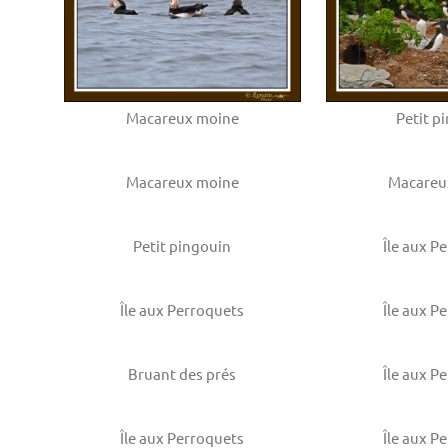
Macareux moine
Petit p
Macareux moine
Macareu
Petit pingouin
Île aux P
Île aux Perroquets
Île aux P
Bruant des prés
Île aux P
Île aux Perroquets
Île aux P