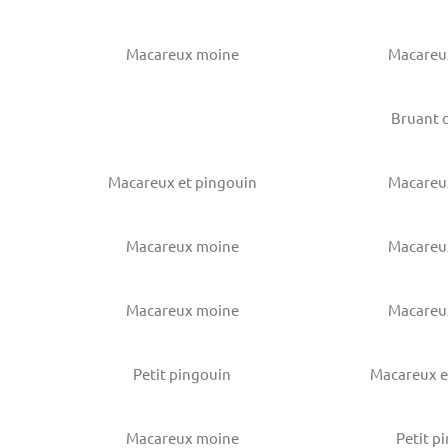
Macareux moine
Macareu
Bruant 
Macareux et pingouin
Macareu
Macareux moine
Macareu
Macareux moine
Macareu
Petit pingouin
Macareux e
Macareux moine
Petit p