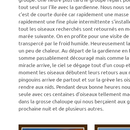
tout seul sur l’île avec la gardienne. Nous nous s
c’est de courte durée car rapidement une masse 
rapidement une fine pluie intermittente s’install
tout les oiseaux recherchés sont retournés en me
marée suivante. On en profite pour une visite de
transpercé par le froid humide. Heureusement la
un peu de chaleur. Au départ de la gardienne en f
somme passablement découragé mais comme la m
miracle arrive, le ciel se dégage tout d’un coup 
moment les oiseaux débutent leurs retours aux n
pingouins arrive de partout et sur la grève les o
rendre aux nids. Pendant deux bonne heures nou
seule avec ces centaines d’oiseaux tellement magn
dans la grosse chaloupe qui nous berçaient aux g
prochaine nuit et de plusieurs autres.